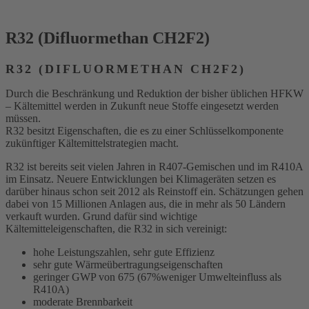
R32 (Difluormethan CH2F2)
R32 (DIFLUORMETHAN CH2F2)
Durch die Beschränkung und Reduktion der bisher üblichen HFKW
– Kältemittel werden in Zukunft neue Stoffe eingesetzt werden
müssen.
R32 besitzt Eigenschaften, die es zu einer Schlüsselkomponente
zukünftiger Kältemittelstrategien macht.
R32 ist bereits seit vielen Jahren in R407-Gemischen und im R410A
im Einsatz. Neuere Entwicklungen bei Klimageräten setzen es
darüber hinaus schon seit 2012 als Reinstoff ein. Schätzungen gehen
dabei von 15 Millionen Anlagen aus, die in mehr als 50 Ländern
verkauft wurden. Grund dafür sind wichtige
Kältemitteleigenschaften, die R32 in sich vereinigt:
hohe Leistungszahlen, sehr gute Effizienz
sehr gute Wärmeübertragungseigenschaften
geringer GWP von 675 (67%weniger Umwelteinfluss als
R410A)
moderate Brennbarkeit